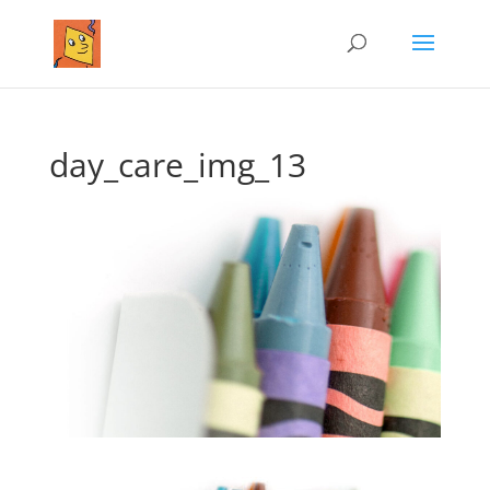
day_care_img_13