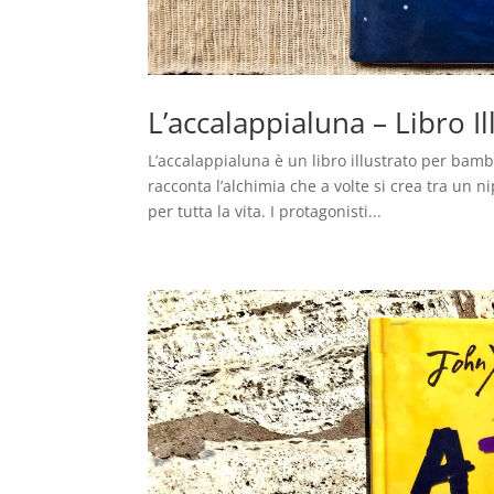
L’accalappialuna – Libro I
L’accalappialuna è un libro illustrato per bambi
racconta l’alchimia che a volte si crea tra un 
per tutta la vita. I protagonisti...