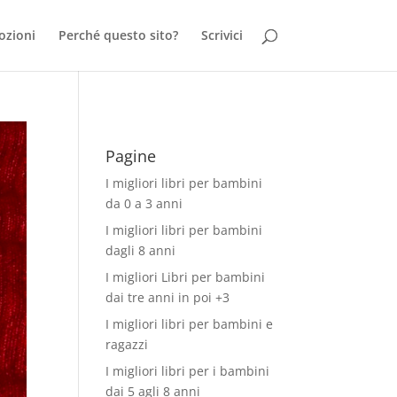
ozioni
Perché questo sito?
Scrivici
Pagine
I migliori libri per bambini
da 0 a 3 anni
I migliori libri per bambini
dagli 8 anni
I migliori Libri per bambini
dai tre anni in poi +3
I migliori libri per bambini e
ragazzi
I migliori libri per i bambini
dai 5 agli 8 anni