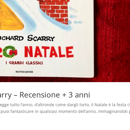
arry – Recensione + 3 anni
 legge tutto l’anno, d’altronde come dargli torto, il Natale è la festa c
 puoi fantasticare in qualsiasi momento dell’anno, immaginandoti g