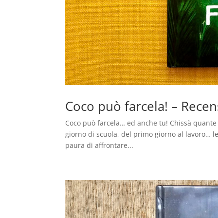
Coco può farcela! – Rece
Coco può farcela… ed anche tu! Chissà quante 
giorno di scuola, del primo giorno al lavoro… le
paura di affrontare...