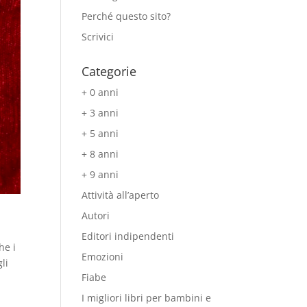
Perché questo sito?
Scrivici
Categorie
+ 0 anni
+ 3 anni
+ 5 anni
+ 8 anni
+ 9 anni
Attività all’aperto
Autori
Editori indipendenti
he i
Emozioni
li
Fiabe
I migliori libri per bambini e