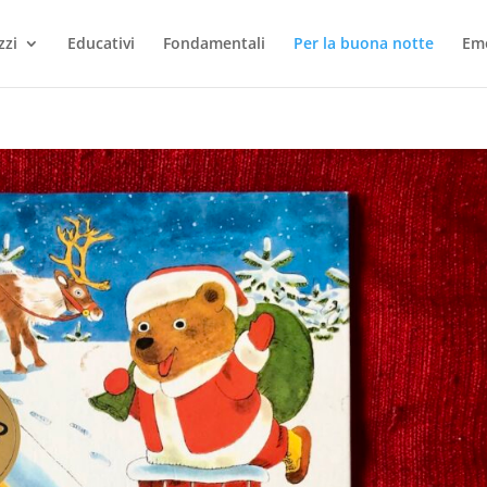
zzi
Educativi
Fondamentali
Per la buona notte
Em