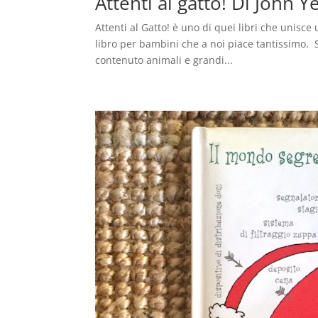
Attenti al gatto! Di John
Attenti al Gatto! è uno di quei libri che unisce 
libro per bambini che a noi piace tantissimo. S
contenuto animali e grandi...