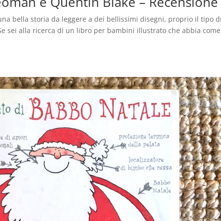
 Yeoman e Quentin Blake – Recensione
una bella storia da leggere a dei bellissimi disegni, proprio il tipo d
e sei alla ricerca di un libro per bambini illustrato che abbia come