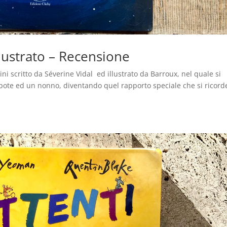
llustrato – Recensione
ni scritto da Séverine Vidal ed illustrato da Barroux, nel quale si
nipote ed un nonno, diventando quel rapporto speciale che si ricord