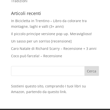
Tradizioni
Articoli recenti
In Bicicletta in Trentino – Libro da colorare tra
montagne, laghi e valli (3+ anni)
Il piccolo principe versione pop up. Meraviglioso!
Un sasso per un sorriso [recensione]
Caro Natale di Richard Scarry – Recensione + 3 anni
Coco può farcela! – Recensione
Sostieni questo sito, comprando I tuoi libri su
Amazon
, partendo da questo
link
.