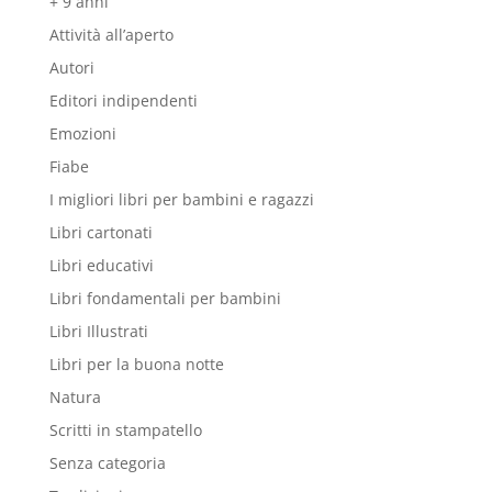
+ 9 anni
Attività all’aperto
Autori
Editori indipendenti
Emozioni
Fiabe
I migliori libri per bambini e ragazzi
Libri cartonati
Libri educativi
Libri fondamentali per bambini
Libri Illustrati
Libri per la buona notte
Natura
Scritti in stampatello
Senza categoria