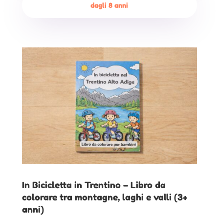
dagli 8 anni
In Bicicletta in Trentino – Libro da
colorare tra montagne, laghi e valli (3+
anni)