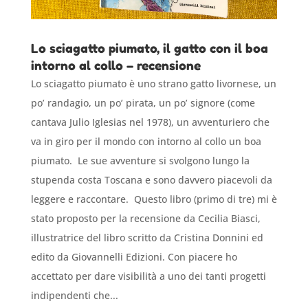
Lo sciagatto piumato, il gatto con il boa
intorno al collo – recensione
Lo sciagatto piumato è uno strano gatto livornese, un
po’ randagio, un po’ pirata, un po’ signore (come
cantava Julio Iglesias nel 1978), un avventuriero che
va in giro per il mondo con intorno al collo un boa
piumato. Le sue avventure si svolgono lungo la
stupenda costa Toscana e sono davvero piacevoli da
leggere e raccontare. Questo libro (primo di tre) mi è
stato proposto per la recensione da Cecilia Biasci,
illustratrice del libro scritto da Cristina Donnini ed
edito da Giovannelli Edizioni. Con piacere ho
accettato per dare visibilità a uno dei tanti progetti
indipendenti che...