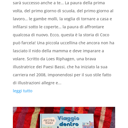
sarà successo anche a te… La paura della prima
volta, del primo giorno di scuola, del primo giorno al
lavoro… le gambe molli, la voglia di tornare a casa e
infilarsi sotto le coperte… la paura di affrontare
qualcosa di nuovo. Ecco, questa è la storia di Coco
può farcela! Una piccola uccellina che ancora non ha
lasciato il nido della mamma e deve imparare a
volare. Scritto da Loes Riphagen, una brava
illustratrice dei Paesi Bassi, che ha iniziato la sua
carriera nel 2008, imponendosi per il suo stile fatto
di illustrazioni allegre e...
leggi tutto