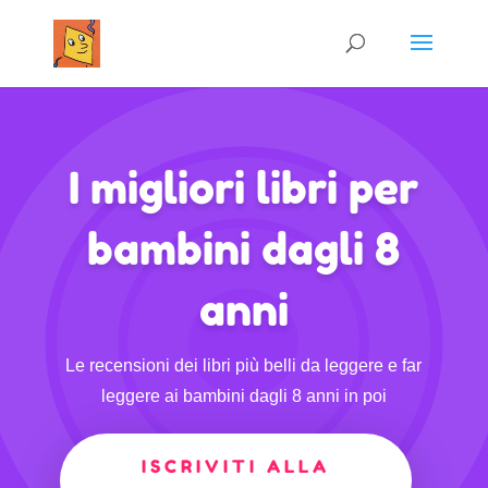
I migliori libri per
bambini dagli 8
anni
Le recensioni dei libri più belli da leggere e far
leggere ai bambini dagli 8 anni in poi
ISCRIVITI ALLA