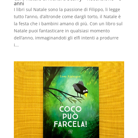
anni
I libri sul Natale sono la passione di Filippo, li legge
tutto l’anno, d’altronde come dargli torto, il Natale è
la festa che i bambini amano di più. Con un libro sul
Natale puoi fantasticare in qualsiasi momento
dell’anno, immaginandoti gli elfi intenti a produrre
i...