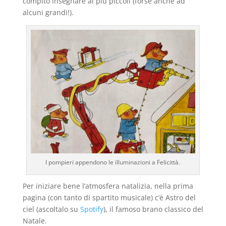
compito insegnare ai più piccoli (forse anche ad
alcuni grandi!).
I pompieri appendono le illuminazioni a Felicittà.
Per iniziare bene l’atmosfera natalizia, nella prima
pagina (con tanto di spartito musicale) c’è Astro del
ciel (ascoltalo su
Spotify
), il famoso brano classico del
Natale.