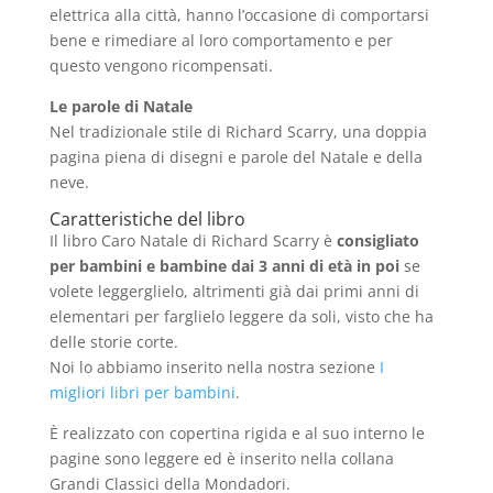
elettrica alla città, hanno l’occasione di comportarsi
bene e rimediare al loro comportamento e per
questo vengono ricompensati.
Le parole di Natale
Nel tradizionale stile di Richard Scarry, una doppia
pagina piena di disegni e parole del Natale e della
neve.
Caratteristiche del libro
Il libro Caro Natale di Richard Scarry è
consigliato
per bambini e bambine dai 3 anni di età in poi
se
volete leggerglielo, altrimenti già dai primi anni di
elementari per farglielo leggere da soli, visto che ha
delle storie corte.
Noi lo abbiamo inserito nella nostra sezione
I
migliori libri per bambini
.
È realizzato con copertina rigida e al suo interno le
pagine sono leggere ed è inserito nella collana
Grandi Classici della Mondadori.