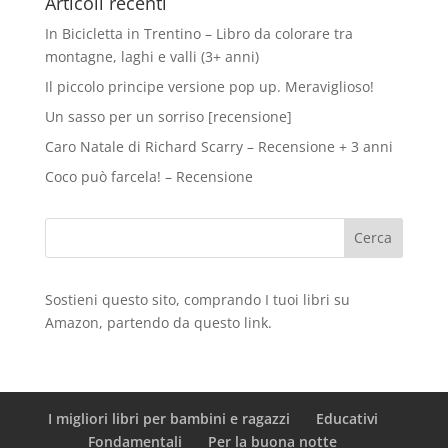
Articoli recenti
In Bicicletta in Trentino – Libro da colorare tra
montagne, laghi e valli (3+ anni)
Il piccolo principe versione pop up. Meraviglioso!
Un sasso per un sorriso [recensione]
Caro Natale di Richard Scarry – Recensione + 3 anni
Coco può farcela! – Recensione
Sostieni questo sito, comprando I tuoi libri su
Amazon
, partendo da questo
link
.
I migliori libri per bambini e ragazzi
Educativi
Fondamentali
Per la buona notte