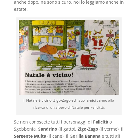
anche dopo, ne sono sicuro, noi lo leggiamo anche in
estate.
Il Natale è vicino, Zigo-Zago ed i suoi amici vanno alla
ricerca di un albero di Natale per Felicittà.
Se non conoscete tutti i personaggi di
Felicità
o
Sgobbonia,
Sandrino
(il gatto),
Zigo-Zago
(il verme), il
Sergente Multa
(il cane), il G
orilla Banana
e tutti gli