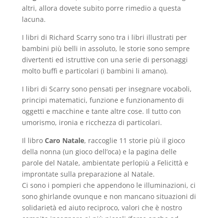
altri, allora dovete subito porre rimedio a questa
lacuna.
I libri di Richard Scarry sono tra i libri illustrati per
bambini più belli in assoluto, le storie sono sempre
divertenti ed istruttive con una serie di personaggi
molto buffi e particolari (i bambini li amano).
I libri di Scarry sono pensati per insegnare vocaboli,
principi matematici, funzione e funzionamento di
oggetti e macchine e tante altre cose. Il tutto con
umorismo, ironia e ricchezza di particolari.
Il libro
Caro Natale
, raccoglie 11 storie più il gioco
della nonna (un gioco dell’oca) e la pagina delle
parole del Natale, ambientate perlopiù a Felicittà e
improntate sulla preparazione al Natale.
Ci sono i pompieri che appendono le illuminazioni, ci
sono ghirlande ovunque e non mancano situazioni di
solidarietà ed aiuto reciproco, valori che è nostro