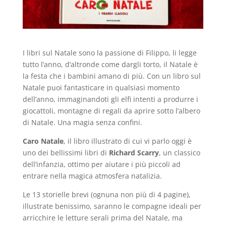
I libri sul Natale sono la passione di Filippo, li legge
tutto l’anno, d’altronde come dargli torto, il Natale è
la festa che i bambini amano di più. Con un libro sul
Natale puoi fantasticare in qualsiasi momento
dell’anno, immaginandoti gli elfi intenti a produrre i
giocattoli, montagne di regali da aprire sotto l’albero
di Natale. Una magia senza confini.
Caro Natale
, il libro illustrato di cui vi parlo oggi è
uno dei bellissimi libri di
Richard Scarry
, un classico
dell’infanzia, ottimo per aiutare i più piccoli ad
entrare nella magica atmosfera natalizia.
Le 13 storielle brevi (ognuna non più di 4 pagine),
illustrate benissimo, saranno le compagne ideali per
arricchire le letture serali prima del Natale, ma