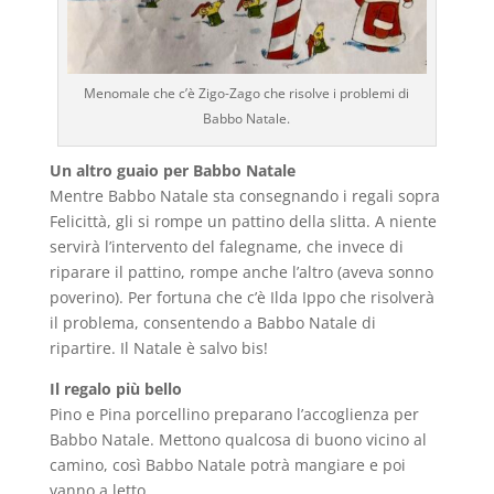
Menomale che c’è Zigo-Zago che risolve i problemi di
Babbo Natale.
Un altro guaio per Babbo Natale
Mentre Babbo Natale sta consegnando i regali sopra
Felicittà, gli si rompe un pattino della slitta. A niente
servirà l’intervento del falegname, che invece di
riparare il pattino, rompe anche l’altro (aveva sonno
poverino). Per fortuna che c’è Ilda Ippo che risolverà
il problema, consentendo a Babbo Natale di
ripartire. Il Natale è salvo bis!
Il regalo più bello
Pino e Pina porcellino preparano l’accoglienza per
Babbo Natale. Mettono qualcosa di buono vicino al
camino, così Babbo Natale potrà mangiare e poi
vanno a letto.