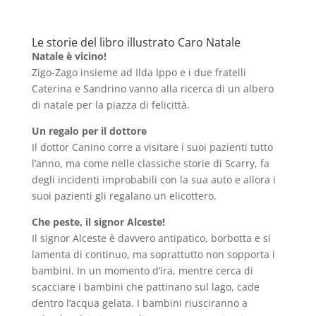
Le storie del libro illustrato Caro Natale
Natale è vicino!
Zigo-Zago insieme ad Ilda Ippo e i due fratelli
Caterina e Sandrino vanno alla ricerca di un albero
di natale per la piazza di felicittà.
Un regalo per il dottore
Il dottor Canino corre a visitare i suoi pazienti tutto
l’anno, ma come nelle classiche storie di Scarry, fa
degli incidenti improbabili con la sua auto e allora i
suoi pazienti gli regalano un elicottero.
Che peste, il signor Alceste!
Il signor Alceste è davvero antipatico, borbotta e si
lamenta di continuo, ma soprattutto non sopporta i
bambini. In un momento d’ira, mentre cerca di
scacciare i bambini che pattinano sul lago, cade
dentro l’acqua gelata. I bambini riusciranno a