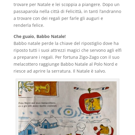
trovare per Natale e lei scoppia a piangere. Dopo un
passaparola nella città di Felicittà, in tanti l’andranno
a trovare con dei regali per farle gli auguri e
renderla felice.
Che guaio, Babbo Natale!
Babbo natale perde la chiave del ripostiglio dove ha
riposto tutti i suoi attrezzi magici che servono agli elfi
a preparare i regali. Per fortuna Zigo-Zago con il suo
melacottero raggiunge Babbo Natale al Polo Nord e
riesce ad aprire la serratura. Il Natale è salvo.