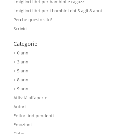
I migliori libri per bambini e ragazzi
I migliori libri per i bambini dai 5 agli 8 anni
Perché questo sito?
Scrivici
Categorie
+ 0 anni
+ 3 anni
+ 5 anni
+ 8 anni
+ 9 anni
Attività all’aperto
Autori
Editori indipendenti
Emozioni
Fiabe