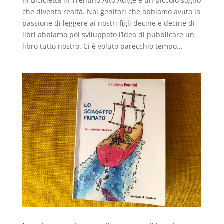
In Bicicletta in Trentino Alto Adige è un piccolo sogno
che diventa realtà. Noi genitori che abbiamo avuto la
passione di leggere ai nostri figli decine e decine di
libri abbiamo poi sviluppato l’idea di pubblicare un
libro tutto nostro. Ci è voluto parecchio tempo...