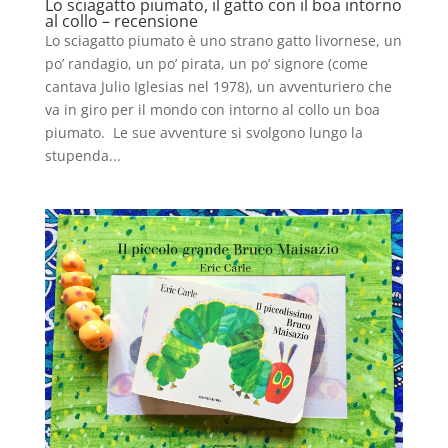
Lo sciagatto piumato, il gatto con il boa intorno
al collo – recensione
Lo sciagatto piumato è uno strano gatto livornese, un
po’ randagio, un po’ pirata, un po’ signore (come
cantava Julio Iglesias nel 1978), un avventuriero che
va in giro per il mondo con intorno al collo un boa
piumato. Le sue avventure si svolgono lungo la
stupenda...