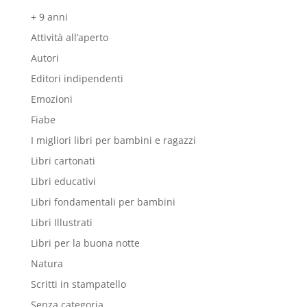
+ 9 anni
Attività all’aperto
Autori
Editori indipendenti
Emozioni
Fiabe
I migliori libri per bambini e ragazzi
Libri cartonati
Libri educativi
Libri fondamentali per bambini
Libri Illustrati
Libri per la buona notte
Natura
Scritti in stampatello
Senza categoria