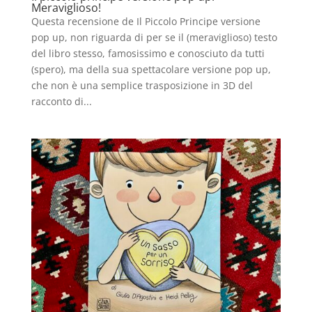
Meraviglioso!
Questa recensione de Il Piccolo Principe versione
pop up, non riguarda di per se il (meraviglioso) testo
del libro stesso, famosissimo e conosciuto da tutti
(spero), ma della sua spettacolare versione pop up,
che non è una semplice trasposizione in 3D del
racconto di...