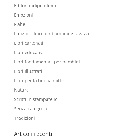
Editori indipendenti
Emozioni
Fiabe
I migliori libri per bambini e ragazzi
Libri cartonati
Libri educativi
Libri fondamentali per bambini
Libri Illustrati
Libri per la buona notte
Natura
Scritti in stampatello
Senza categoria
Tradizioni
Articoli recenti