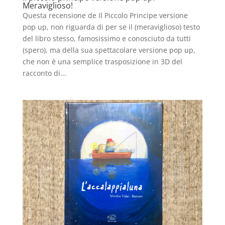
Meraviglioso!
Questa recensione de Il Piccolo Principe versione
pop up, non riguarda di per se il (meraviglioso) testo
del libro stesso, famosissimo e conosciuto da tutti
(spero), ma della sua spettacolare versione pop up,
che non è una semplice trasposizione in 3D del
racconto di...