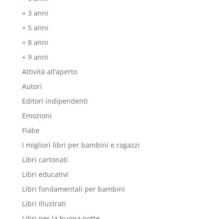
+ 3 anni
+ 5 anni
+ 8 anni
+ 9 anni
Attività all’aperto
Autori
Editori indipendenti
Emozioni
Fiabe
I migliori libri per bambini e ragazzi
Libri cartonati
Libri educativi
Libri fondamentali per bambini
Libri Illustrati
Libri per la buona notte