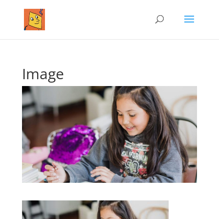
Image