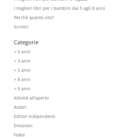
I migliori libri per i bambini dai 5 agli 8 anni
Perché questo sito?
Scrivici
Categorie
+ 0 anni
+ 3 anni
+ 5 anni
+ 8 anni
+ 9 anni
Attività all’aperto
Autori
Editori indipendenti
Emozioni
Fiabe