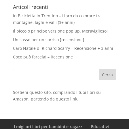
Articoli recenti
In Bicicletta in Trentino – Libro da colorare tra
montagne, laghi e valli (3+ anni)
Il piccolo principe versione pop up. Meraviglioso!
Un sasso per un sorriso [recensione]
Caro Natale di Richard Scarry – Recensione + 3 anni
Coco può farcela! – Recensione
Sostieni questo sito, comprando I tuoi libri su
Amazon
, partendo da questo
link
.
I migliori libri per bambini e ragazzi
Educativi