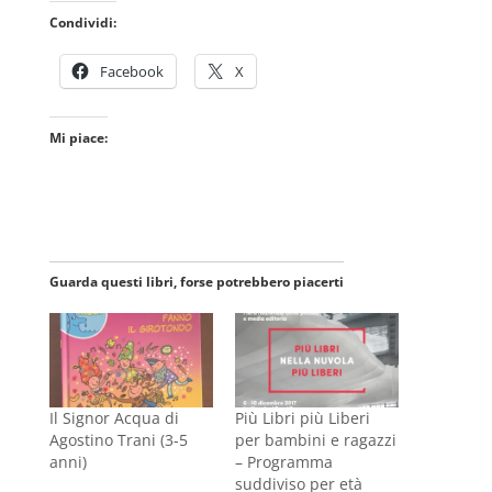
Condividi:
Facebook
X
Mi piace:
Guarda questi libri, forse potrebbero piacerti
Il Signor Acqua di
Più Libri più Liberi
Agostino Trani (3-5
per bambini e ragazzi
anni)
– Programma
suddiviso per età