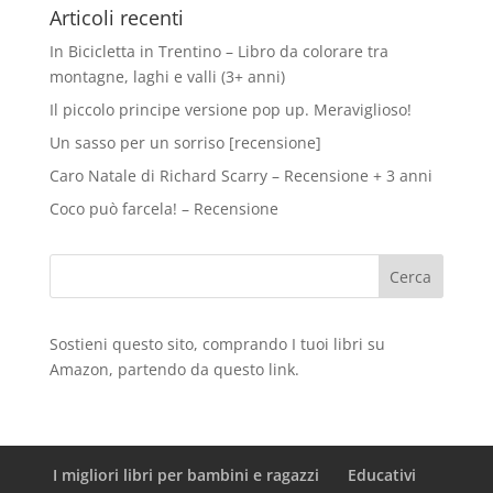
Articoli recenti
In Bicicletta in Trentino – Libro da colorare tra
montagne, laghi e valli (3+ anni)
Il piccolo principe versione pop up. Meraviglioso!
Un sasso per un sorriso [recensione]
Caro Natale di Richard Scarry – Recensione + 3 anni
Coco può farcela! – Recensione
Sostieni questo sito, comprando I tuoi libri su
Amazon
, partendo da questo
link
.
I migliori libri per bambini e ragazzi
Educativi