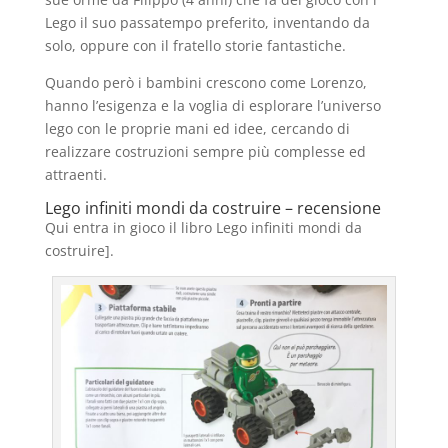
Lego il suo passatempo preferito, inventando da
solo, oppure con il fratello storie fantastiche.
Quando però i bambini crescono come Lorenzo,
hanno l’esigenza e la voglia di esplorare l’universo
lego con le proprie mani ed idee, cercando di
realizzare costruzioni sempre più complesse ed
attraenti.
Lego infiniti mondi da costruire – recensione
Qui entra in gioco il libro Lego infiniti mondi da
costruire].